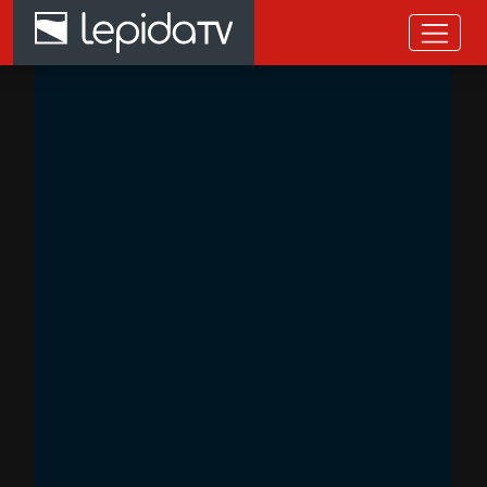
Salta al contenuto principale
Home page LepidaTV