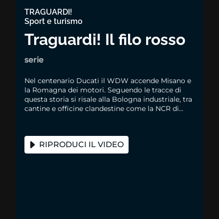
TRAGUARDI!
Sport e turismo
Traguardi! Il filo rosso
serie
Nel centenario Ducati il WDW accende Misano e
la Romagna dei motori. Seguendo le tracce di
questa storia si risale alla Bologna industriale, tra
cantine e officine clandestine come la NCR di
Rino Caracchi, fino a Marconi e Lucio Dalla
RIPRODUCI IL VIDEO