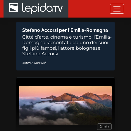
Salta al contenuto principale
Stefano Accorsi per l'Emilia-Romagna
Città d’arte, cinema e turismo: l’Emilia-
Romagna raccontata da uno dei suoi
figli più famosi, l’attore bolognese
Stefano Accorsi
#stefanoaccorsi
2 min