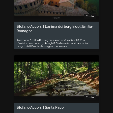
2 min
Stefano Accorsi | L'anima dei borghi dell'Emilia-
Romagna
Perché in Emilia-Romagna siamo così socievoli? Che
c'entrino anche loro, i borghi? Stefano Accorsi racconta i
borghi dell'Emilia-Romagna: bellezza e…
2 min
Stefano Accorsi | Santa Pace