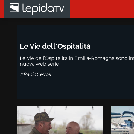
Salta al contenuto principale
Le Vie dell'Ospitalità
Le Vie dell’Ospitalità in Emilia-Romagna sono infi
nuova web serie
#PaoloCevoli