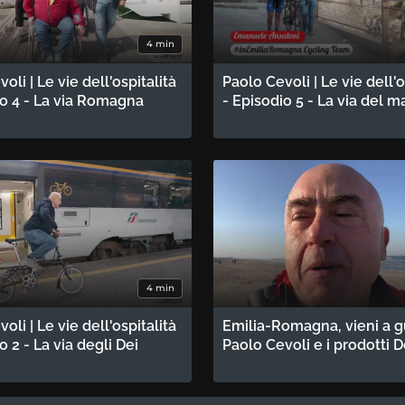
4 min
oli | Le vie dell'ospitalità
Paolo Cevoli | Le vie dell'o
io 4 - La via Romagna
- Episodio 5 - La via del m
4 min
oli | Le vie dell'ospitalità
Emilia-Romagna, vieni a g
o 2 - La via degli Dei
Paolo Cevoli e i prodotti 