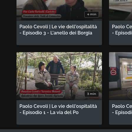
4 min
Paolo Cevoli | Le vie dell'ospitalità
Paolo Cev
- Episodio 3 - L'anello dei Borgia
- Episod
3 min
Paolo Cevoli | Le vie dell'ospitalità
Paolo Cev
- Episodio 1 - La via del Po
- Episodi