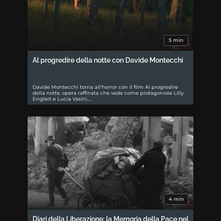
5 min
Al progredire della notte con Davide Montecchi
Davide Montecchi torna all'horror con il film Al progredire
della notte, opera raffinata che vede come protagoniste Lilly
Englert e Lucia Vasini,…
4 min
Diari della Liberazione: la Memoria della Pace nel