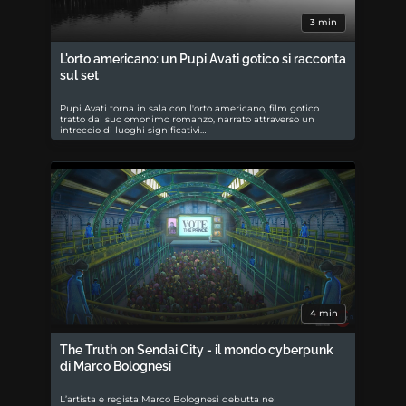
3 min
L'orto americano: un Pupi Avati gotico si racconta
sul set
Pupi Avati torna in sala con l'orto americano, film gotico
tratto dal suo omonimo romanzo, narrato attraverso un
intreccio di luoghi significativi…
4 min
The Truth on Sendai City - il mondo cyberpunk
di Marco Bolognesi
L’artista e regista Marco Bolognesi debutta nel