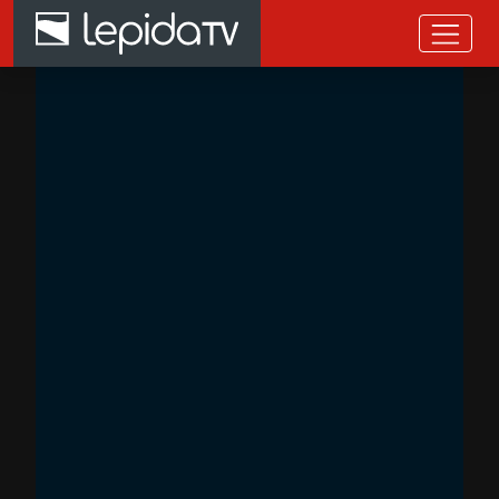
Salta al contenuto principale
Home page LepidaTV