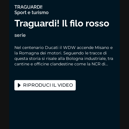
TRAGUARDI!
Sport e turismo
Traguardi! Il filo rosso
serie
Nel centenario Ducati il WDW accende Misano e
la Romagna dei motori. Seguendo le tracce di
questa storia si risale alla Bologna industriale, tra
cantine e officine clandestine come la NCR di
Rino Caracchi, fino a Marconi e Lucio Dalla
RIPRODUCI IL VIDEO