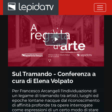
Salta al contenuto principale
Sul Tramando - Conferenza a c
Riprodurre
il
video
Sul Tramando - Conferenza a
cura di Elena Volpato
Per Francesco Arcangeli l'individuazione di
un legame di tramando tra artisti, luoghi ed
epoche lontane nacque dal riconoscimento
di affinità profonde tra opere interrogate
come espressioni di un certo modo di stare