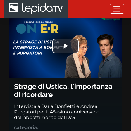
Salta al contenuto principale
Strage di Ustica, l’importanza d
Riprodurre
il
video
Strage di Ustica, l’importanza
di ricordare
Intervista a Daria Bonfietti e Andrea
Purgatori per il 45esimo anniversario
dell’abbattimento del Dc9
categoria: