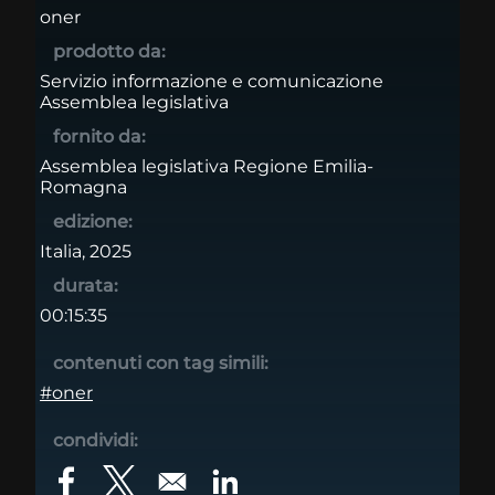
oner
prodotto da:
Servizio informazione e comunicazione
Assemblea legislativa
fornito da:
Assemblea legislativa Regione Emilia-
Romagna
edizione:
Italia, 2025
durata:
00:15:35
contenuti con tag simili:
#oner
condividi:
Opens in a new window
Opens in a new window
Opens in a new window