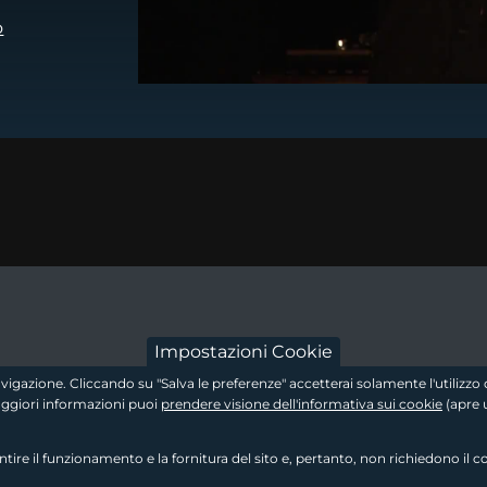
o
dow
 a new window
footer - sezion
Impostazioni Cookie
 navigazione. Cliccando su "Salva le preferenze" accetterai solamente l'utiliz
maggiori informazioni puoi
prendere visione dell'informativa sui cookie
(apre 
re il funzionamento e la fornitura del sito e, pertanto, non richiedono il c
footer - sezione 