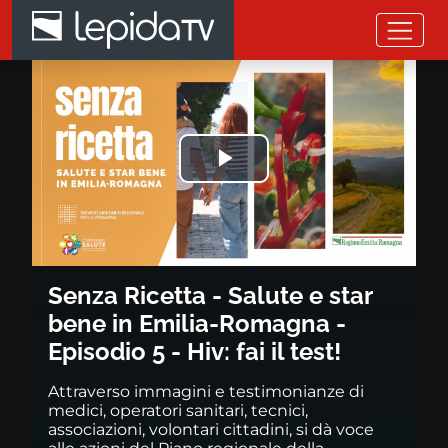
Salta al contenuto principale
Senza Ricetta - Salute e star be
Riprodurre
il
video
Senza Ricetta - Salute e star
bene in Emilia-Romagna -
Episodio 5 - Hiv: fai il test!
Attraverso immagini e testimonianze di
medici, operatori sanitari, tecnici,
associazioni, volontari cittadini, si dà voce