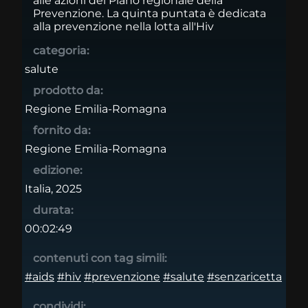
alle azioni del Piano regionale della
Prevenzione. La quinta puntata è dedicata
alla prevenzione nella lotta all'Hiv
categoria:
salute
prodotto da:
Regione Emilia-Romagna
fornito da:
Regione Emilia-Romagna
edizione:
Italia, 2025
durata:
00:02:49
contenuti con tag simili:
#aids
#hiv
#prevenzione
#salute
#senzaricetta
condividi: