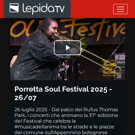
Salta al contenuto principale
Porretta Soul Festival 2025 - 2
Riprodurre
il
video
Porretta Soul Festival 2025 -
26/07
26 luglio 2025 - Dal palco del Rufus Thomas
Park, i concerti che animano la 37° edizione
del Festival che celebra la
#musicadellanima tra le strade e le piazze
del comune sull'Appennino bolognese