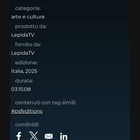
categoria:
arte e cultura
prodotto da:
LepidaTV
fornito da:
LepidaTV
edizione:
Italia, 2025
durata:
03:15:08
contenuti con tag simili:
#psfeditions
condividi:
Opens in a new window
Opens in a new window
Opens in a new window