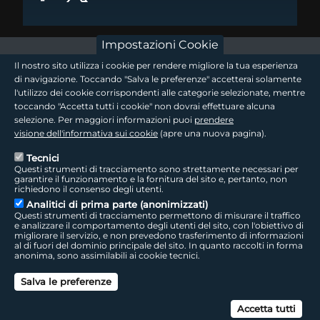
Impostazioni Cookie
footer - sezione logo 1
Il nostro sito utilizza i cookie per rendere migliore la tua esperienza
di navigazione. Toccando "Salva le preferenze" accetterai solamente
l'utilizzo dei cookie corrispondenti alle categorie selezionate, mentre
toccando "Accetta tutti i cookie" non dovrai effettuare alcuna
footer - sezione logo2
selezione. Per maggiori informazioni puoi
prendere
visione dell'informativa sui cookie
(apre una nuova pagina).
Tecnici
Questi strumenti di tracciamento sono strettamente necessari per
Seguici sui social
footer - sezione link utili
garantire il funzionamento e la fornitura del sito e, pertanto, non
richiedono il consenso degli utenti.
Analitici di prima parte (anonimizzati)
Questi strumenti di tracciamento permettono di misurare il traffico
e analizzare il comportamento degli utenti del sito, con l'obiettivo di
migliorare il servizio, e non prevedono trasferimento di informazioni
LepidaTV
|
Accessibilità
|
Cookie
|
Privacy
|
Social Media Policy
al di fuori del dominio principale del sito. In quanto raccolti in forma
anonima, sono assimilabili ai cookie tecnici.
footer - sezione colophon
LepidaScpA
Salva le preferenze
Sede Legale: Via della Liberazione, 15 - 40128 Bologna BO
Capitale Sociale interamente versato ad oggi: € 69.881.000,00 | P.IVA/C.F.
Can
02770891204
Accetta tutti
Licenza SIAE 9229