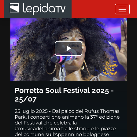
Salta al contenuto principale
Porretta Soul Festival 2025 - 2
Riprodurre
il
video
Porretta Soul Festival 2025 -
25/07
25 luglio 2025 - Dal palco del Rufus Thomas
Park, i concerti che animano la 37° edizione
del Festival che celebra la
#musicadellanima tra le strade e le piazze
del comune sull'Appennino bolognese