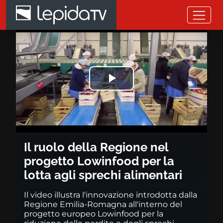
Salta al contenuto principale
Il ruolo della Regione nel prog
Riprodurre
il
video
Il ruolo della Regione nel
progetto Lowinfood per la
lotta agli sprechi alimentari
Il video illustra l'innovazione introdotta dalla
Regione Emilia-Romagna all'interno del
progetto europeo Lowinfood per la