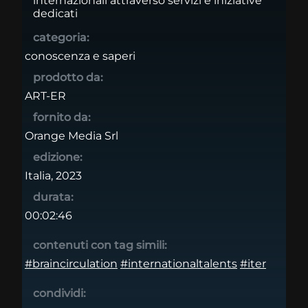
internazionali attraverso servizi e iniziative
dedicati
categoria:
conoscenza e saperi
prodotto da:
ART-ER
fornito da:
Orange Media Srl
edizione:
Italia, 2023
durata:
00:02:46
contenuti con tag simili:
#braincirculation
#internationaltalents
#iter
condividi: