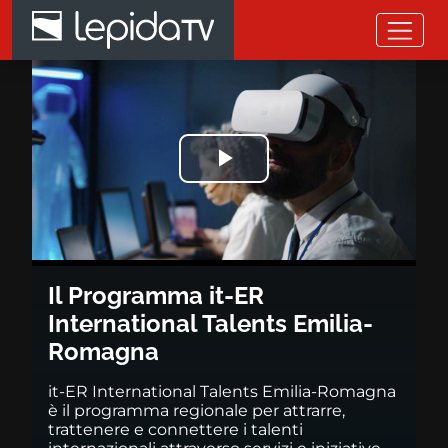
Salta al contenuto principale
Il Programma it-ER Internatio
Riprodurre
il
video
Il Programma it-ER
International Talents Emilia-
Romagna
it-ER International Talents Emilia-Romagna
è il programma regionale per attrarre,
trattenere e connettere i talenti