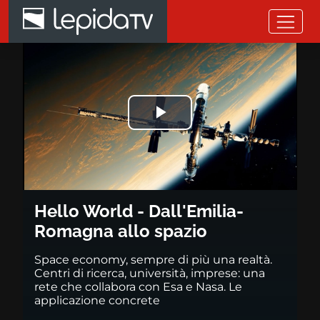
Salta al contenuto principale
Hello World - Dall'Emilia-Roma
Riprodurre
il
video
Hello World - Dall'Emilia-
Romagna allo spazio
Space economy, sempre di più una realtà.
Centri di ricerca, università, imprese: una
rete che collabora con Esa e Nasa. Le
applicazione concrete