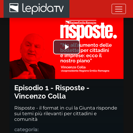
Salta al contenuto principale
Episodio 1 - Risposte - Vincenz
Riprodurre
il
video
Episodio 1 - Risposte -
Vincenzo Colla
Risposte - il format in cui la Giunta risponde
sui temi più rilevanti per cittadini e
comunità
categoria: