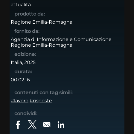
attualità
prodotto da:
Regione Emilia-Romagna
fornito da:
Agenzia di Informazione e Comunicazione
Regione Emilia-Romagna
edizione:
Italia, 2025
durata:
00:02:16
contenuti con tag simili:
#lavoro
#risposte
condividi:
Opens in a new window
Opens in a new window
Opens in a new window