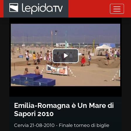
Salta al contenuto principale
Emilia-Romagna è Un Mare di 
Riprodurre
il
video
Emilia-Romagna è Un Mare di
Sapori 2010
Cervia 21-08-2010 - Finale torneo di biglie