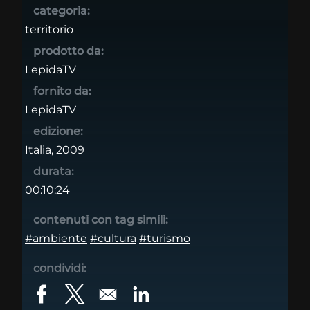
categoria:
territorio
prodotto da:
LepidaTV
fornito da:
LepidaTV
edizione:
Italia, 2009
durata:
00:10:24
contenuti con tag simili:
#ambiente
#cultura
#turismo
condividi:
Opens in a new window
Opens in a new window
Opens in a new window