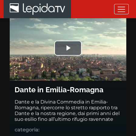
Salta al contenuto principale
Dante in Emilia-Romagna
Riprodurre
il
video
Dante in Emilia-Romagna
Dante e la Divina Commedia in Emilia-
Romagna, ripercorre lo stretto rapporto tra
Dante e la nostra regione, dai primi anni del
suo esilio fino all’ultimo rifugio ravennate
categoria: