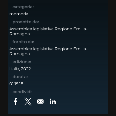
categoria:
memoria
prodotto da:
Assemblea legislativa Regione Emilia-
Romagna
fornito da:
Assemblea legislativa Regione Emilia-
Romagna
edizione:
Italia, 2022
durata:
01:15:18
condividi:
Opens in a new window
Opens in a new window
Opens in a new window