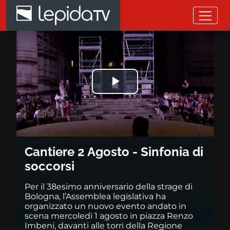
Salta al contenuto principale
Cantiere 2 Agosto - Sinfonia di
Riprodurre
il
video
Cantiere 2 Agosto - Sinfonia di
soccorsi
Per il 38esimo anniversario della strage di
Bologna, l’Assemblea legislativa ha
organizzato un nuovo evento andato in
scena mercoledì 1 agosto in piazza Renzo
Imbeni, davanti alle torri della Regione