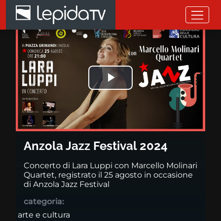
Salta al contenuto principale
Anzola Jazz Festival 2024
Riprodurre
il
video
Anzola Jazz Festival 2024
Concerto di Lara Luppi con Marcello Molinari
Quartet, registrato il 25 agosto in occasione
di Anzola Jazz Festival
categoria:
arte e cultura