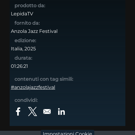
prodotto da:
LepidaTV
fornito da:
Anzola Jazz Festival
edizione:
Italia, 2025
durata:
01:26:21
contenuti con tag simili:
#anzolajazzfestival
condividi:
Opens in a new window
Opens in a new window
Opens in a new window
Impostazioni Cookie