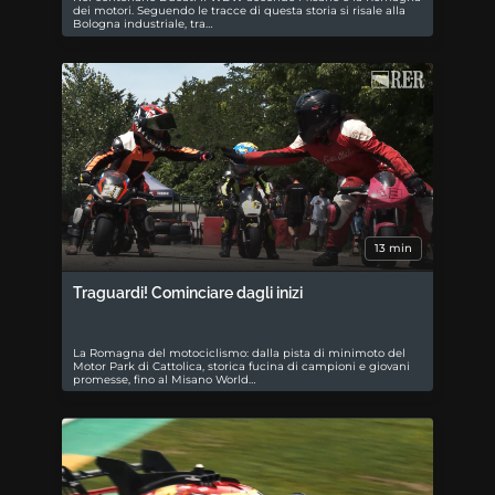
dei motori. Seguendo le tracce di questa storia si risale alla
Bologna industriale, tra…
13 min
Traguardi! Cominciare dagli inizi
La Romagna del motociclismo: dalla pista di minimoto del
Motor Park di Cattolica, storica fucina di campioni e giovani
promesse, fino al Misano World…