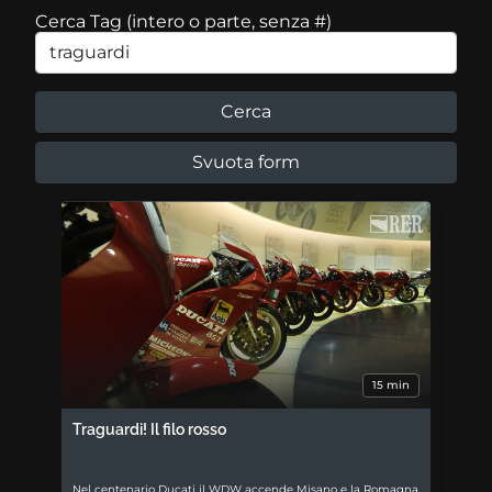
Cerca Tag (intero o parte, senza #)
15 min
Traguardi! Il filo rosso
Nel centenario Ducati il WDW accende Misano e la Romagna