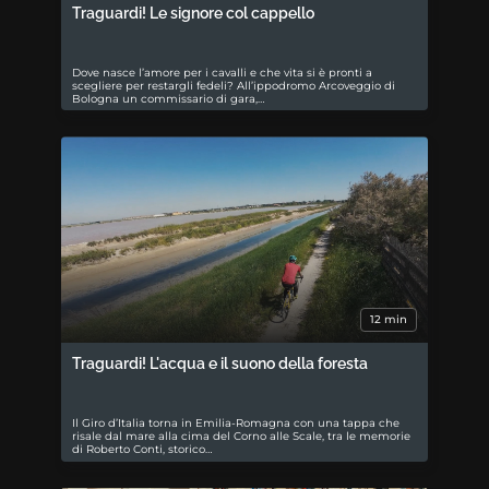
Traguardi! Le signore col cappello
Dove nasce l’amore per i cavalli e che vita si è pronti a
scegliere per restargli fedeli? All’ippodromo Arcoveggio di
Bologna un commissario di gara,…
12 min
Traguardi! L'acqua e il suono della foresta
Il Giro d’Italia torna in Emilia-Romagna con una tappa che
risale dal mare alla cima del Corno alle Scale, tra le memorie
di Roberto Conti, storico…