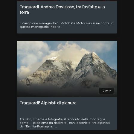
Traguardi. Andrea Dovizioso, tra l’asfalto e la
terra
Il campione romagnolo di MotoGP e Motocross si racconta in
questa monografia inedita
12 min
Traguardi! Alpinisti di pianura
Tra libri, cinema e fotografie, il racconto della montagna
come -il problema da risolvere-, con le storie di tre alpinisti
dall’Emilia-Romagna: il…