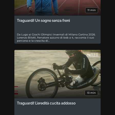
11 min
Traguardi! Un sogno senza freni
Da Lugo ai Giochi Olimpici Invernali di Milano Cortina 2026.
Lorenzo Bilotti, frenatore azzurro di bob a 4, racconta il suo
percorso e la crescita di…
13 min
Traguardi! L'eredità cucita addosso