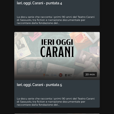
Ieri, oggi, Carani - puntata 4
La docu serie che racconta i primi 90 anni del Teatro Carani
di Sassuolo, tra fiction e narrazione documentale per
raccontare dalla fondazione del…
20 min
Ieri, oggi, Carani - puntata 5
La docu serie che racconta i primi 90 anni del Teatro Carani
di Sassuolo, tra fiction e narrazione documentale per
raccontare dalla fondazione del…