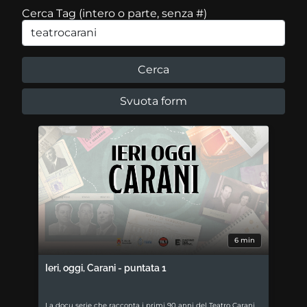
Cerca Tag (intero o parte, senza #)
6 min
Ieri, oggi, Carani - puntata 1
La docu serie che racconta i primi 90 anni del Teatro Carani