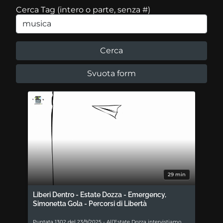
Cerca Tag (intero o parte, senza #)
29 min
Liberi Dentro - Estate Dozza - Emergency,
Simonetta Gola - Percorsi di Libertà
Puntata 1302 del 23/9/2025 - All’Estate Dozza intervistiamo