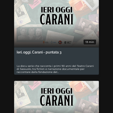
13 min
Ieri, oggi, Carani - puntata 3
La docu serie che racconta i primi 90 anni del Teatro Carani
di Sassuolo, tra fiction e narrazione documentale per
raccontare dalla fondazione del…