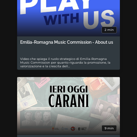
2 min
Emilia-Romagna Music Commission - About us
Video che spiega il ruolo strategico di Emilia-Romagna
Music Commission per quanto riguarda la promozione, la
valorizzazione e la crescita dell…
9 min