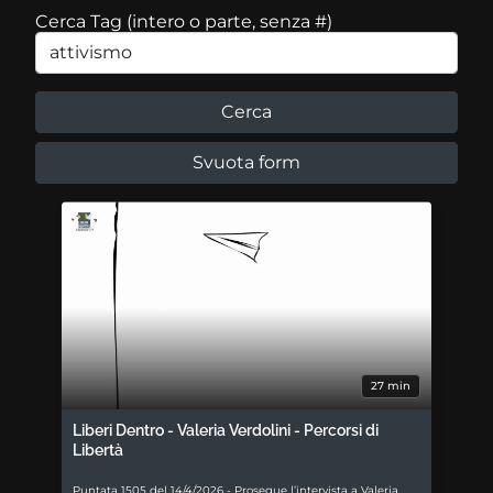
Cerca Tag (intero o parte, senza #)
27 min
Liberi Dentro - Valeria Verdolini - Percorsi di
Libertà
Puntata 1505 del 14/4/2026 - Prosegue l’intervista a Valeria