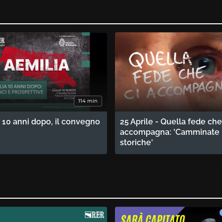
114 min
 10 anni dopo, il convegno
25 Aprile - Quella fede che
accompagna: 'Camminate
storiche'