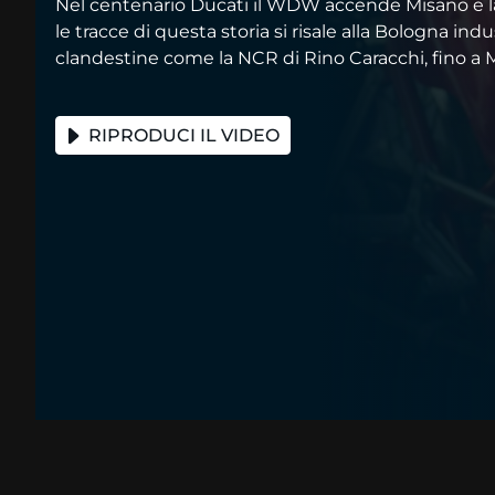
Nel centenario Ducati il WDW accende Misano e 
le tracce di questa storia si risale alla Bologna indus
clandestine come la NCR di Rino Caracchi, fino a M
RIPRODUCI IL VIDEO