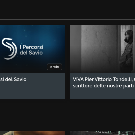
9 min
rsi del Savio
VIVA Pier Vittorio Tondelli,
scrittore delle nostre parti