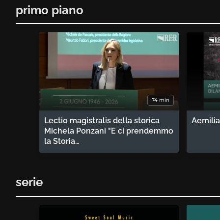
primo piano
74 min
Lectio magistralis della storica
Aemilia
Michela Ponzani "E ci prendemmo
la Storia…
serie