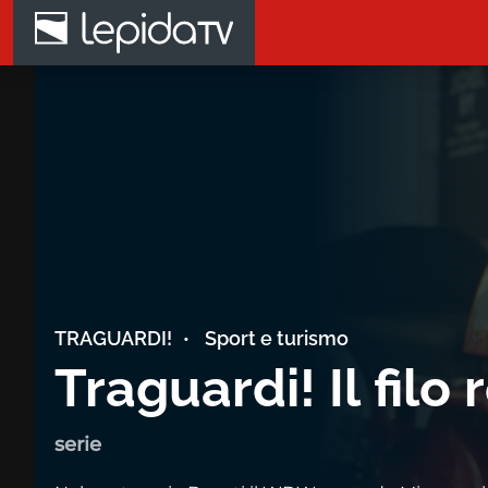
Salta al contenuto principale
Home page LepidaTV
TRAGUARDI!
Sport e turismo
Traguardi! Il filo 
serie