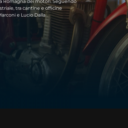
la Romagna dei motori. Seguendo
triale, tra cantine e officine
arconi e Lucio Dalla