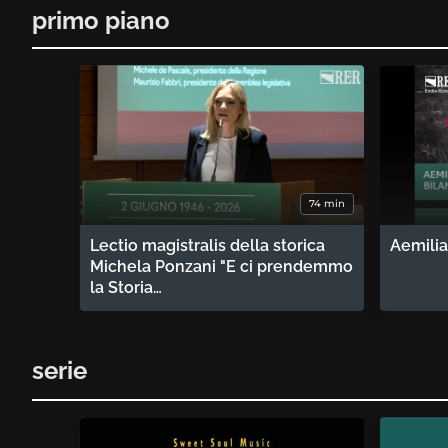
primo piano
74 min
Lectio magistralis della storica
Aemilia
Michela Ponzani "E ci prendemmo
la Storia…
serie