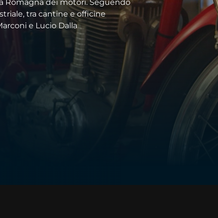
la Romagna dei motori. Seguendo
triale, tra cantine e officine
arconi e Lucio Dalla