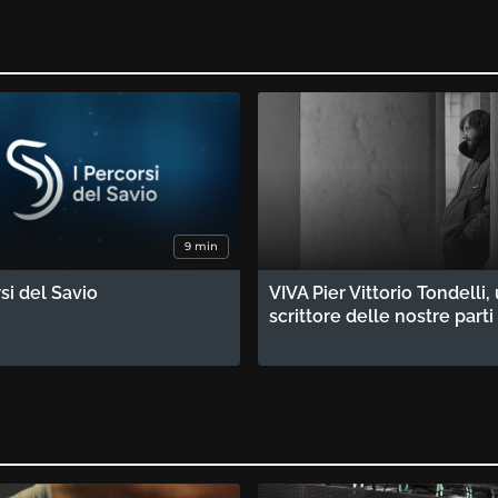
9 min
rsi del Savio
VIVA Pier Vittorio Tondelli,
scrittore delle nostre parti