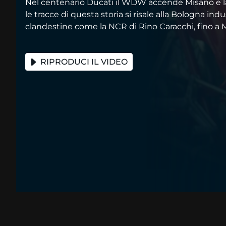
Nel centenario Ducati il WDW accende Misano e 
le tracce di questa storia si risale alla Bologna indus
clandestine come la NCR di Rino Caracchi, fino a M
RIPRODUCI IL VIDEO