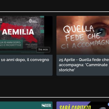
114 min
 10 anni dopo, il convegno
25 Aprile - Quella fede che
accompagna: 'Camminate
storiche'