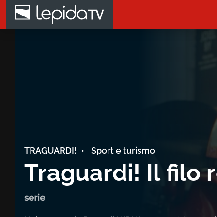
Salta al contenuto principale
Home page LepidaTV
TRAGUARDI!
Sport e turismo
Traguardi! Il filo 
serie