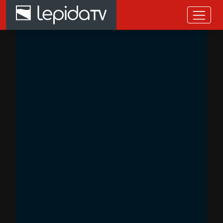
Salta al contenuto principale
Home page LepidaTV