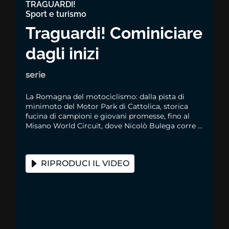
TRAGUARDI!
Sport e turismo
Traguardi! Cominiciare
dagli inizi
serie
La Romagna del motociclismo: dalla pista di
minimoto del Motor Park di Cattolica, storica
fucina di campioni e giovani promesse, fino al
Misano World Circuit, dove Nicolò Bulega corre e
vince la sua gara di casa del Mondiale Superbike
RIPRODUCI IL VIDEO